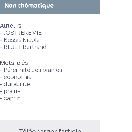
Non thématique
Auteurs
-
JOST JEREMIE
-
Bossis Nicole
-
BLUET Bertrand
Mots-clés
-
Pérennité des prairies
-
économie
-
durabilité
-
prairie
-
caprin
Télécharger l'article