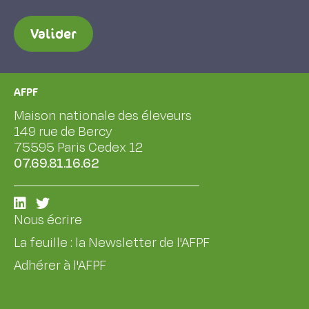
Valider
AFPF
Maison nationale des éleveurs
149 rue de Bercy
75595 Paris Cedex 12
07.69.81.16.62
Nous écrire
La feuille : la Newsletter de l'AFPF
Adhérer à l'AFPF