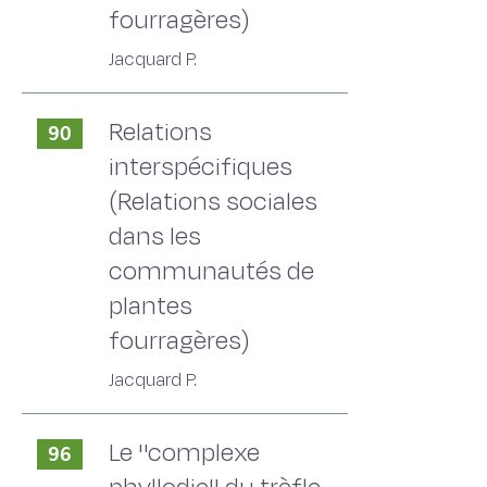
fourragères)
Jacquard P.
Relations
90
interspécifiques
(Relations sociales
dans les
communautés de
plantes
fourragères)
Jacquard P.
Le ''complexe
96