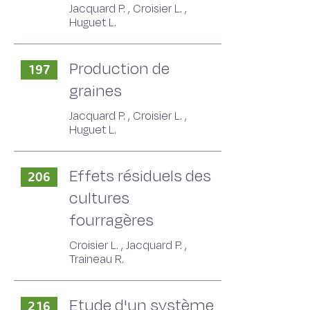
Jacquard P. , Croisier L. ,
Huguet L.
Production de
197
graines
Jacquard P. , Croisier L. ,
Huguet L.
Effets résiduels des
206
cultures
fourragères
Croisier L. , Jacquard P. ,
Traineau R.
Etude d'un système
216