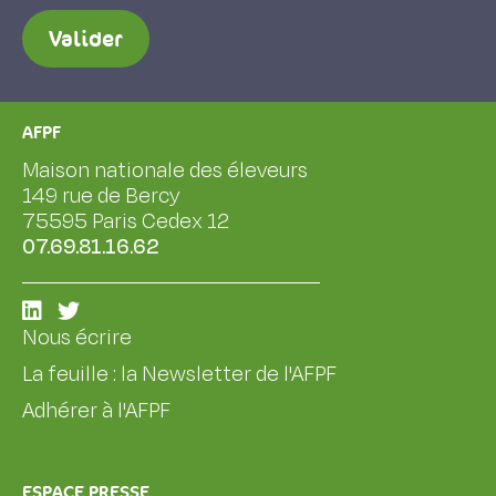
Valider
AFPF
Maison nationale des éleveurs
149 rue de Bercy
75595 Paris Cedex 12
07.69.81.16.62
Nous écrire
La feuille : la Newsletter de l'AFPF
Adhérer à l'AFPF
ESPACE PRESSE