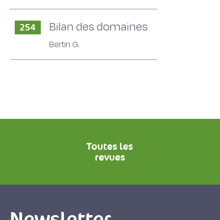
Bilan des domaines
254
Bertin G.
Toutes les
revues
Newsletter