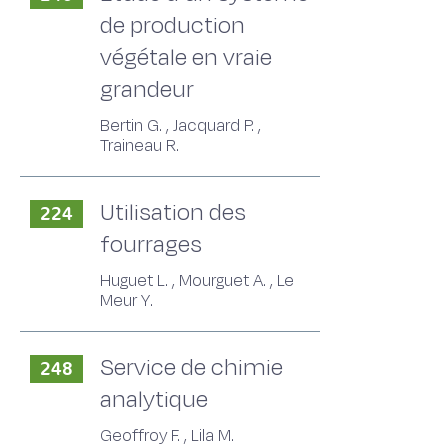
de production
végétale en vraie
grandeur
Bertin G. , Jacquard P. ,
Traineau R.
Utilisation des
224
fourrages
Huguet L. , Mourguet A. , Le
Meur Y.
Service de chimie
248
analytique
Geoffroy F. , Lila M.