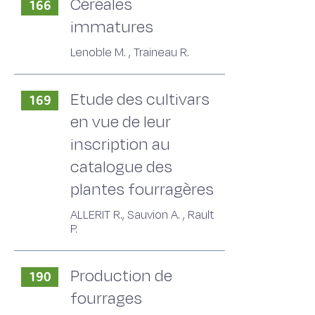
Céréales
166
immatures
Lenoble M. , Traineau R.
Etude des cultivars
169
en vue de leur
inscription au
catalogue des
plantes fourragères
ALLERIT R., Sauvion A. , Rault
P.
Production de
190
fourrages