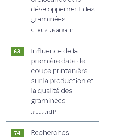
développement des
graminées
Gillet M. , Mansat P.
Influence de la
63
première date de
coupe printanière
sur la production et
la qualité des
graminées
Jacquard P.
Recherches
74