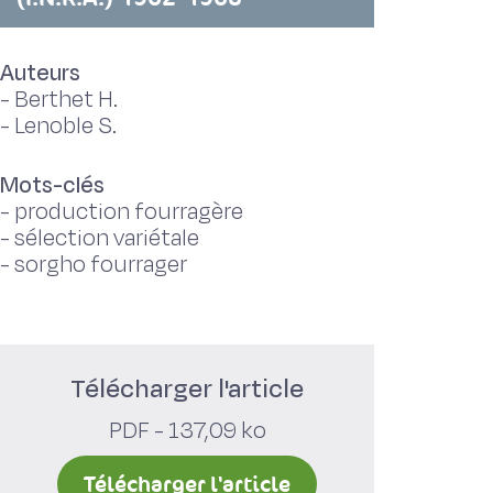
Auteurs
-
Berthet H.
-
Lenoble S.
Mots-clés
-
production fourragère
-
sélection variétale
-
sorgho fourrager
Télécharger l'article
PDF - 137,09 ko
Télécharger l'article