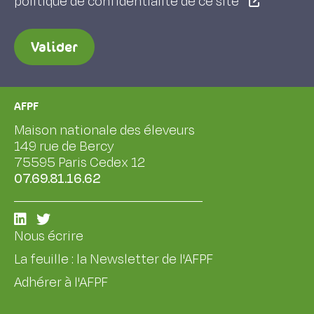
politique de confidentialité de ce site
Valider
AFPF
Maison nationale des éleveurs
149 rue de Bercy
75595 Paris Cedex 12
07.69.81.16.62
Nous écrire
La feuille : la Newsletter de l'AFPF
Adhérer à l'AFPF