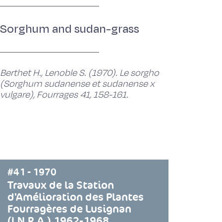
Sorghum and sudan-grass
Berthet H., Lenoble S. (1970). Le sorgho
(Sorghum sudanense et sudanense x
vulgare), Fourrages 41, 158-161.
#41 - 1970
Travaux de la Station
d'Amélioration des Plantes
Fourragères de Lusignan
(I.N.R.A.) 1962-1968