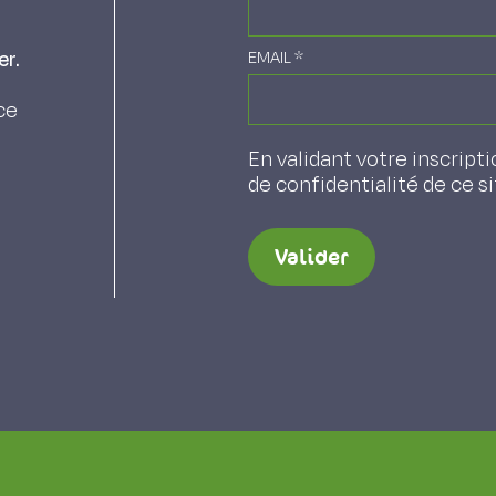
er.
EMAIL
*
ce
En validant votre inscripti
de confidentialité de ce s
Valider