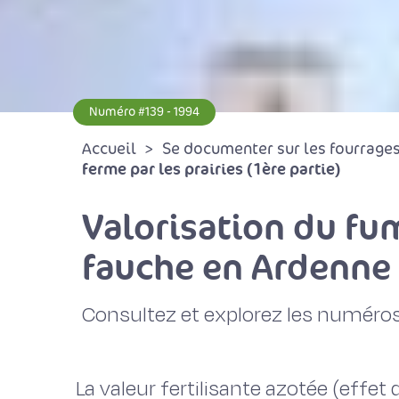
Numéro #139 - 1994
Accueil
Se documenter sur les fourrages 
ferme par les prairies (1ère partie)
Valorisation du fu
fauche en Ardenne
Consultez et explorez les numéros
La valeur fertilisante azotée (effet 