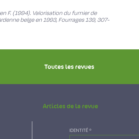
en F. (1994). Valorisation du fumier de
Ardenne belge en 1993, Fourrages 139, 307-
Toutes les revues
Articles de la revue
IDENTITÉ
*