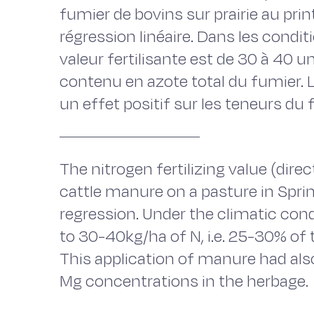
fumier de bovins sur prairie au pri
régression linéaire. Dans les condit
valeur fertilisante est de 30 à 40 u
contenu en azote total du fumier. 
un effet positif sur les teneurs du 
The nitrogen fertilizing value (direc
cattle manure on a pasture in Spri
regression. Under the climatic con
to 30-40kg/ha of N, i.e. 25-30% of 
This application of manure had also
Mg concentrations in the herbage.