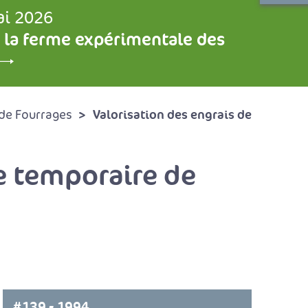
ai 2026
 la ferme expérimentale des
Valorisation des engrais de
de Fourrages
ie temporaire de
#139 - 1994