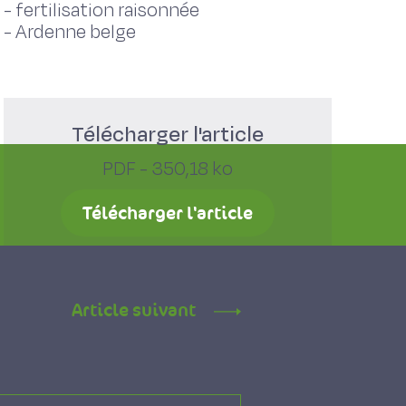
-
fertilisation raisonnée
-
Ardenne belge
Télécharger l'article
PDF - 350,18 ko
Télécharger l'article
Article suivant