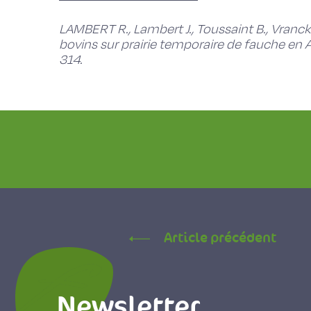
LAMBERT R., Lambert J., Toussaint B., Vranck
bovins sur prairie temporaire de fauche en 
314.
Article précédent
Newsletter