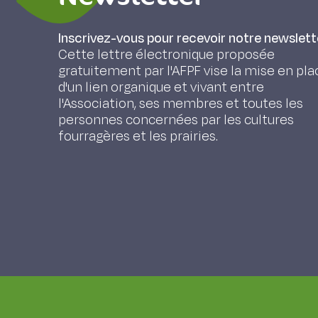
Inscrivez-vous pour recevoir notre newslett
Cette lettre électronique proposée
gratuitement par l'AFPF vise la mise en pla
d'un lien organique et vivant entre
l'Association, ses membres et toutes les
personnes concernées par les cultures
fourragères et les prairies.