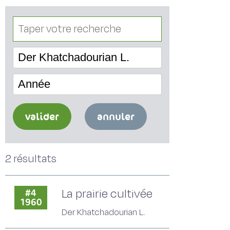
Der Khatchadourian L.
Année
valider
annuler
2 résultats
La prairie cultivée
#4
1960
Der Khatchadourian L.