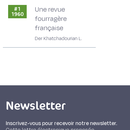
Une revue
#1
1960
fourragère
française
Der Khatchadourian L.
Newsletter
Inscrivez-vous pour recevoir notre newsletter.
Cette lettre électronique proposée