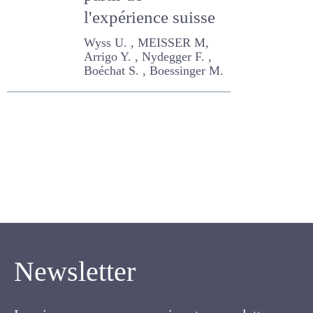
partir de
l'expérience suisse
Wyss U. , MEISSER M, Arrigo
Y. , Nydegger F. , Boéchat S.
, Boessinger M.
Newsletter
Inscrivez-vous pour recevoir notre newsletter.
Cette lettre électronique proposée