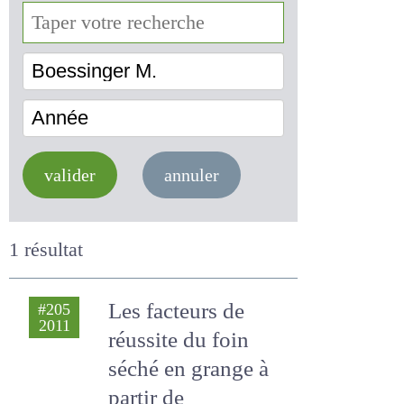
Boessinger M.
Année
valider
annuler
1 résultat
Les facteurs de
#205
2011
réussite du foin
séché en grange à