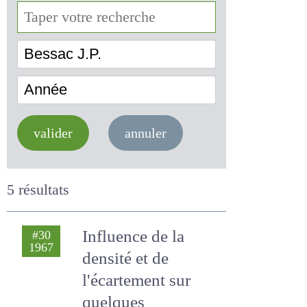
Bessac J.P.
Année
valider
annuler
5 résultats
Influence de la
#30
1967
densité et de
l'écartement sur