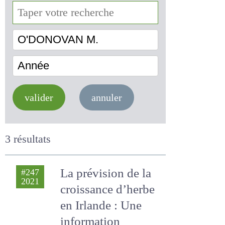
O'DONOVAN M.
Année
valider
annuler
3 résultats
La prévision de la
#247
2021
croissance d’herbe
en Irlande : Une