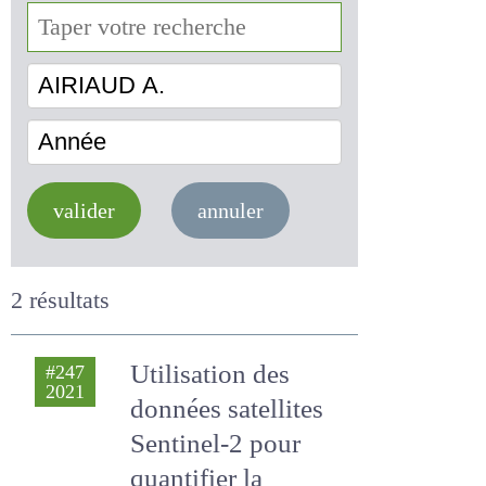
AIRIAUD A.
Année
valider
annuler
2 résultats
Utilisation des
#247
2021
données satellites
Sentinel-2 pour