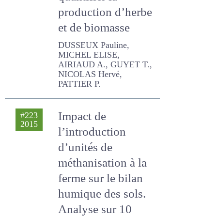
quantifier la
production d’herbe
et de biomasse
DUSSEUX Pauline, MICHEL
ELISE, AIRIAUD A., GUYET T.,
NICOLAS Hervé, PATTIER P.
Impact de
#223
2015
l’introduction
d’unités de
méthanisation à la
ferme sur le bilan
humique des sols.
Analyse sur 10