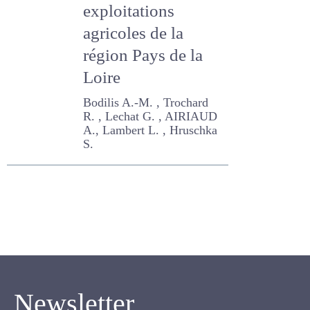
exploitations
agricoles de la
région Pays de la
Loire
Bodilis A.-M. , Trochard R. ,
Lechat G. , AIRIAUD A.,
Lambert L. , Hruschka S.
Newsletter