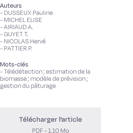
Auteurs
-
DUSSEUX Pauline
-
MICHEL ELISE
-
AIRIAUD A.
-
GUYET T.
-
NICOLAS Hervé
-
PATTIER P.
Mots-clés
-
Télédétection ; estimation de la
biomasse ; modèle de prévision ;
gestion du pâturage
Télécharger l'article
PDF - 1,10 Mo