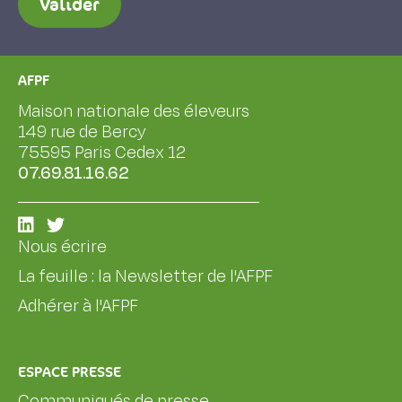
Valider
AFPF
Maison nationale des éleveurs
149 rue de Bercy
75595 Paris Cedex 12
07.69.81.16.62
Nous écrire
La feuille : la Newsletter de l'AFPF
Adhérer à l'AFPF
ESPACE PRESSE
Communiqués de presse