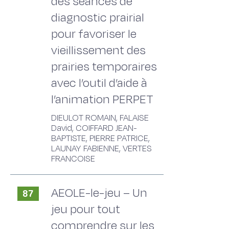
des séances de
diagnostic prairial
pour favoriser le
vieillissement des
prairies temporaires
avec l’outil d’aide à
l’animation PERPET
DIEULOT ROMAIN, FALAISE
David, COIFFARD JEAN-
BAPTISTE, PIERRE PATRICE,
LAUNAY FABIENNE, VERTES
FRANCOISE
AEOLE-le-jeu – Un
87
jeu pour tout
comprendre sur les