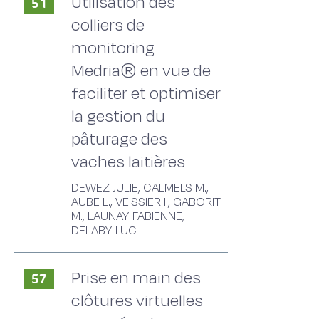
Utilisation des
51
colliers de
monitoring
Medria® en vue de
faciliter et optimiser
la gestion du
pâturage des
vaches laitières
DEWEZ JULIE, CALMELS M.,
AUBE L., VEISSIER I., GABORIT
M., LAUNAY FABIENNE,
DELABY LUC
Prise en main des
57
clôtures virtuelles