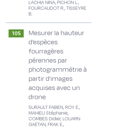
LACHIA NINA, PICHON L.,
FOURCAUDOT R., TISSEYRE
B.
Mesurer la hauteur
105
d’espèces
fourragères
pérennes par
photogrammétrie à
partir d’images
acquises avec un
drone
SURAULT FABIEN, ROY E.,
MAHIEU Stéphanie,
COMBES Didier, LOUARN
GAËTAN, FRAK E.,