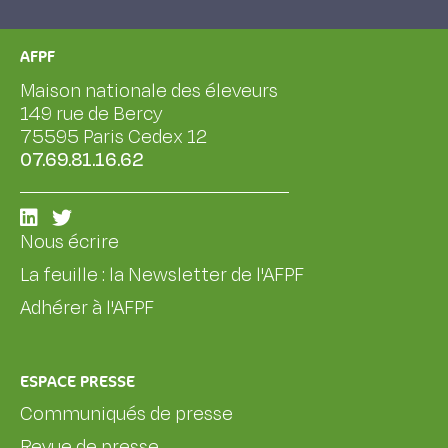
AFPF
Maison nationale des éleveurs
149 rue de Bercy
75595 Paris Cedex 12
07.69.81.16.62
Nous écrire
La feuille : la Newsletter de l'AFPF
Adhérer à l'AFPF
ESPACE PRESSE
Communiqués de presse
Revue de presse