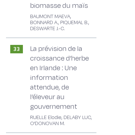
biomasse du maïs
BAUMONT MAEVA,
BONNARD A., PIQUEMAL B.,
DESWARTE J.-C.
La prévision de la
33
croissance d’herbe
en Irlande : Une
information
attendue, de
l’éleveur au
gouvernement
RUELLE Elodie, DELABY LUC,
O'DONOVAN M.