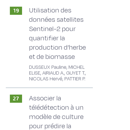
Utilisation des
19
données satellites
Sentinel-2 pour
quantifier la
production d’herbe
et de biomasse
DUSSEUX Pauline, MICHEL
ELISE, AIRIAUD A., GUYET T.,
NICOLAS Hervé, PATTIER P.
Associer la
27
télédétection à un
modèle de culture
pour prédire la