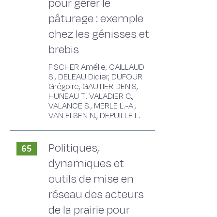
pour gérer le
pâturage : exemple
chez les génisses et
brebis
FISCHER Amélie, CAILLAUD
S., DELEAU Didier, DUFOUR
Grégoire, GAUTIER DENIS,
HUNEAU T., VALADIER C.,
VALANCE S., MERLE L.-A.,
VAN ELSEN N., DEPUILLE L.
Politiques,
65
dynamiques et
outils de mise en
réseau des acteurs
de la prairie pour