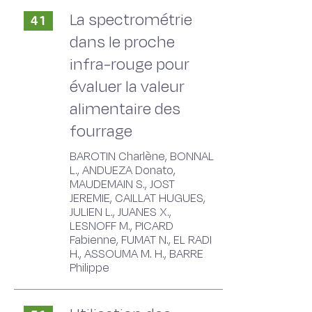
La spectrométrie
41
dans le proche
infra-rouge pour
évaluer la valeur
alimentaire des
fourrage
BAROTIN Charlène, BONNAL
L., ANDUEZA Donato,
MAUDEMAIN S., JOST
JEREMIE, CAILLAT HUGUES,
JULIEN L., JUANES X.,
LESNOFF M., PICARD
Fabienne, FUMAT N., EL RADI
H., ASSOUMA M. H., BARRE
Philippe