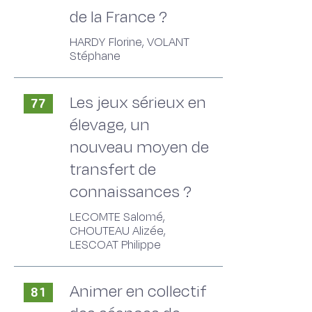
de la France ?
HARDY Florine, VOLANT
Stéphane
Les jeux sérieux en
77
élevage, un
nouveau moyen de
transfert de
connaissances ?
LECOMTE Salomé,
CHOUTEAU Alizée,
LESCOAT Philippe
Animer en collectif
81