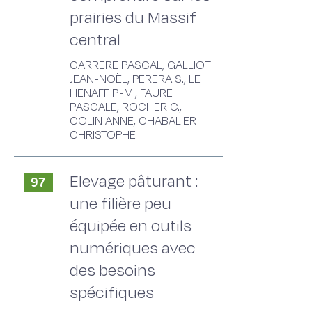
prairies du Massif
central
CARRERE PASCAL, GALLIOT
JEAN-NOËL, PERERA S., LE
HENAFF P.-M., FAURE
PASCALE, ROCHER C.,
COLIN ANNE, CHABALIER
CHRISTOPHE
Elevage pâturant :
97
une filière peu
équipée en outils
numériques avec
des besoins
spécifiques