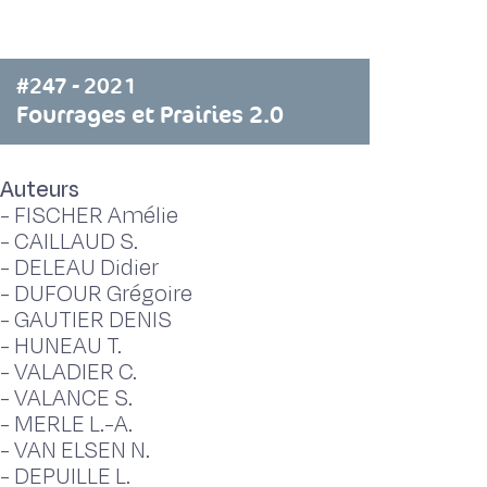
#247 - 2021
Fourrages et Prairies 2.0
Auteurs
-
FISCHER Amélie
-
CAILLAUD S.
-
DELEAU Didier
-
DUFOUR Grégoire
-
GAUTIER DENIS
-
HUNEAU T.
-
VALADIER C.
-
VALANCE S.
-
MERLE L.-A.
-
VAN ELSEN N.
-
DEPUILLE L.