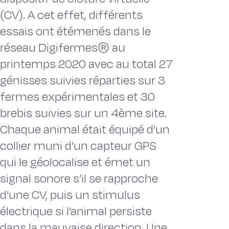
(CV). A cet effet, différents
essais ont étémenés dans le
réseau Digifermes® au
printemps 2020 avec au total 27
génisses suivies réparties sur 3
fermes expérimentales et 30
brebis suivies sur un 4ème site.
Chaque animal était équipé d’un
collier muni d’un capteur GPS
qui le géolocalise et émet un
signal sonore s’il se rapproche
d’une CV, puis un stimulus
électrique si l’animal persiste
dans la mauvaise direction. Une