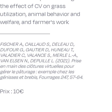
the effect of CV on grass
utilization, animal behavior and
welfare, and farmer's work
FISCHER A., CAILLAUD S., DELEAU D.,
DUFOUR G., GAUTIER D., HUNEAU T.,
VALADIER C., VALANCE S., MERLE L.-A.,
VAN ELSEN N., DEPUILLE L. (2021). Prise
en main des clôtures virtuelles pour
gérer le pâturage : exemple chez les
génisses et brebis, Fourrages 247, 57-64.
Prix : 10€