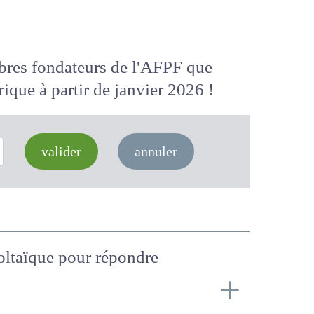
membres fondateurs de l'AFPF que
 numérique
à partir de janvier 2026
valider
annuler
ivoltaïque pour répondre