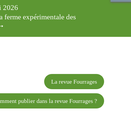
ai 2026
 la ferme expérimentale des
cles
La revue Fourrages
 publier dans la revue Fourrages ?