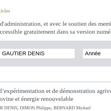
les articles
il d'administration, et avec le soutien des 
 accessible
gratuitement
dans sa version
GAUTIER DENIS
Année
 d’expérimentation et de démonstration agr
s ovine et énergie renouvelable
IS, DIMON Philippe, BERNARD Mickael