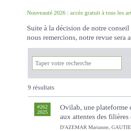
Nouveauté 2026 : accès gratuit à tous 
Suite à la décision de notre conse
nous remercions, notre revue sera
!
9 résultats
Ovilab, une plateforme
#262
2025
aux attentes des filière
D'AZEMAR Marianne, GAUTIER DEN