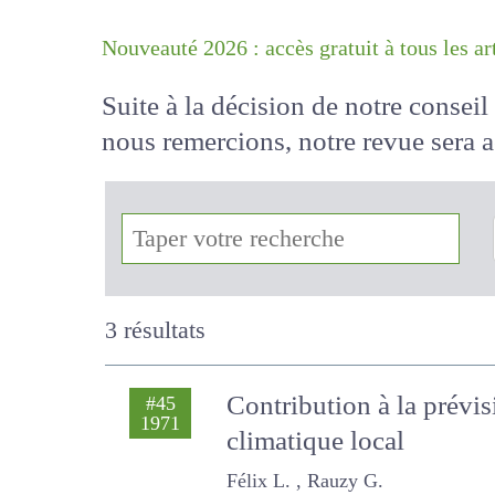
Nouveauté 2026 : accès gratuit à tous 
Suite à la décision de notre conse
nous remercions, notre revue sera
!
3 résultats
Contribution à la prévi
#45
1971
climatique local
Félix L. , Rauzy G.