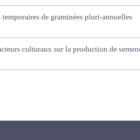
es temporaires de graminées pluri-annuelles
facteurs culturaux sur la production de se