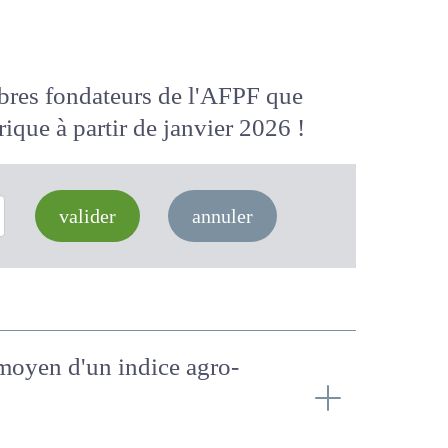
membres fondateurs de l'AFPF que
 numérique
à partir de janvier 2026
valider
annuler
u moyen d'un indice agro-