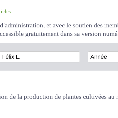
les articles
il d'administration, et avec le soutien des 
 accessible
gratuitement
dans sa version
Félix L.
Année
sion de la production de plantes cultivées a