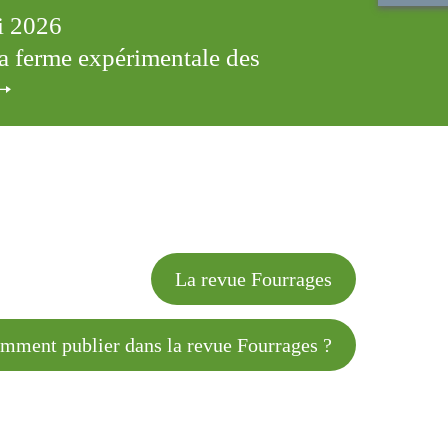
ai 2026
 la ferme expérimentale des
cles
La revue Fourrages
 publier dans la revue Fourrages ?