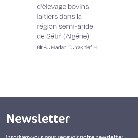
d'élevage bovins
laitiers dans la
région semi-aride
de Sétif (Algérie)
Bir A. , Madani T. , Yakhlef H.
Newsletter
Inscrivez-vous pour recevoir notre newsletter.