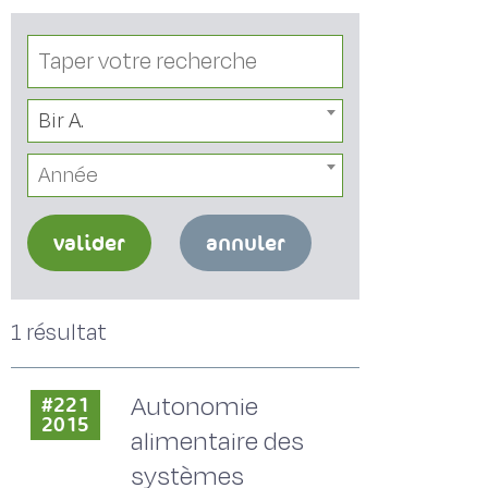
Bir A.
Année
valider
annuler
1 résultat
Autonomie
#221
2015
alimentaire des
systèmes