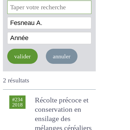
Fesneau A.
Année
valider
annuler
2 résultats
Récolte précoce et
#234
2018
conservation en
ensilage des