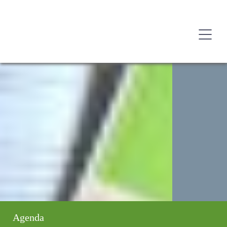
Agenda