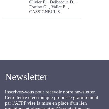
Olivier F. , Delbecque D. ,
Fortino G. , Vallet E. ,
CASSIGNEUL S.
Newsletter
Inscrivez-vous pour recevoir notre newsletter.
Cette lettre électronique proposée
gratuitement par l'AFPF vise la mise en place
d'un lien organique et vivant entre l'Association,
ses membres et toutes les personnes