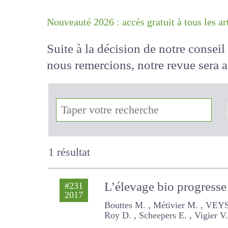
Nouveauté 2026 : accès gratuit à tous 
Suite à la décision de notre conse
nous remercions, notre revue sera
!
1 résultat
L’élevage bio progresse
#231
2017
Bouttes M. , Métivier M. , VEYSSE
E. , Vigier V. , Viguié S.