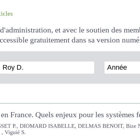
les articles
il d'administration, et avec le soutien des 
 accessible
gratuitement
dans sa version
Roy D.
Année
 en France. Quels enjeux pour les systèmes 
T P., DIOMARD ISABELLE, DELMAS BENOIT, Bize N. , Chauvin S. ,