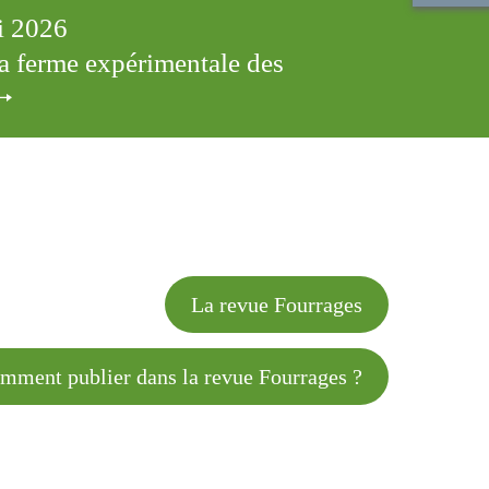
ai 2026
 la ferme expérimentale des
cles
La revue Fourrages
 publier dans la revue Fourrages ?