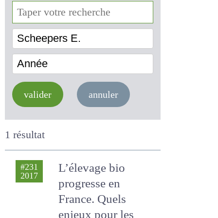
Scheepers E.
Année
valider
annuler
1 résultat
L’élevage bio
#231
2017
progresse en
France. Quels