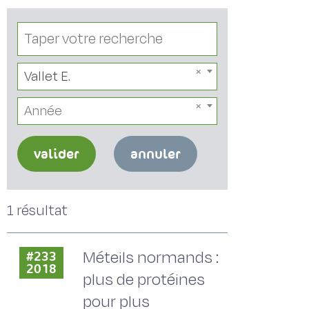
Vallet E.
Année
valider
annuler
1 résultat
Méteils normands :
#233
2018
plus de protéines
pour plus