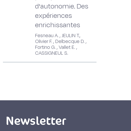
d'autonomie. Des
expériences
enrichissantes
Fesneau A. , JEULIN T.,
Olivier F. , Delbecque D. ,
Fortino G. , Vallet E. ,
CASSIGNEUL S.
Newsletter