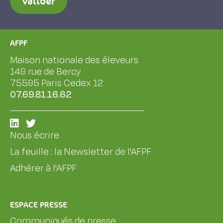
Valider
AFPF
Maison nationale des éleveurs
149 rue de Bercy
75595 Paris Cedex 12
07.69.81.16.62
Nous écrire
La feuille : la Newsletter de l'AFPF
Adhérer à l'AFPF
ESPACE PRESSE
Communiqués de presse