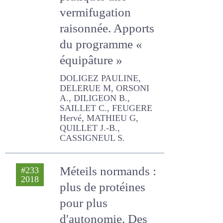
pratiquer une
vermifugation
raisonnée. Apports
du programme «
équipâture »
DOLIGEZ PAULINE,
DELERUE M, ORSONI A.,
DILIGEON B., SAILLET C.,
FEUGERE Hervé, MATHIEU
G, QUILLET J.-B.,
CASSIGNEUL S.
Méteils normands :
#233
2018
plus de protéines
pour plus