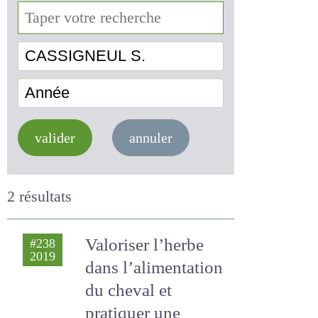
CASSIGNEUL S.
Année
valider
annuler
2 résultats
Valoriser l’herbe
#238
2019
dans l’alimentation
du cheval et