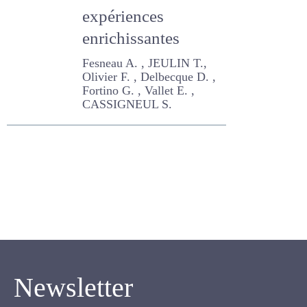
d'autonomie. Des
expériences
enrichissantes
Fesneau A. , JEULIN T.,
Olivier F. , Delbecque D. ,
Fortino G. , Vallet E. ,
CASSIGNEUL S.
Newsletter