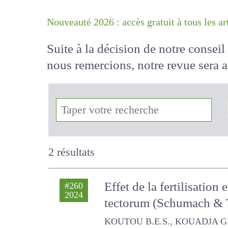
Nouveauté 2026 : accès gratuit à tous 
Suite à la décision de notre conse
nous remercions, notre revue sera
!
2 résultats
Effet de la fertilisatio
#260
2024
tectorum (Schumach 
KOUTOU B.E.S., KOUADJA G.S., TR