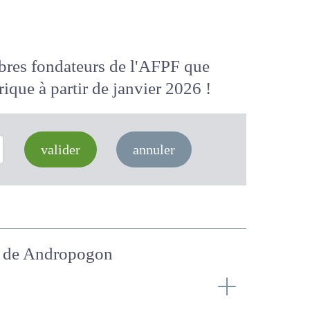
membres fondateurs de l'AFPF que
 numérique
à partir de janvier 2026
valider
annuler
asse de Andropogon