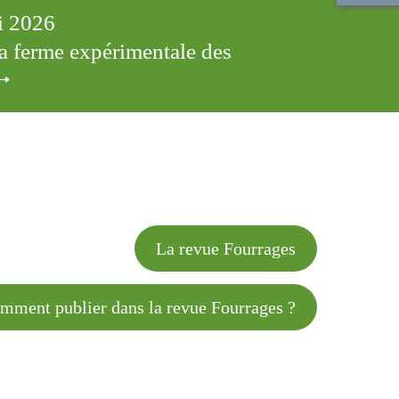
ai 2026
 la ferme expérimentale des
cles
La revue Fourrages
 publier dans la revue Fourrages ?