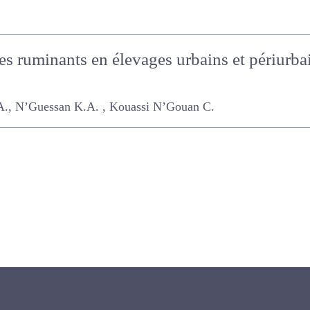
es ruminants en élevages urbains et périur
essan K.A. , Kouassi N’Gouan C.