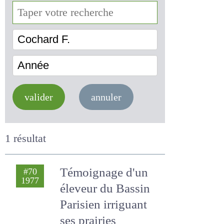
Cochard F.
Année
valider
annuler
1 résultat
Témoignage d'un
#70
1977
éleveur du Bassin
Parisien irriguant