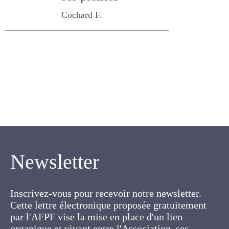
ses prairies
Cochard F.
Newsletter
Inscrivez-vous pour recevoir notre newsletter.
Cette lettre électronique proposée
gratuitement par l'AFPF vise la mise en place
d'un lien organique et vivant entre l'Association,
ses membres et toutes les personnes