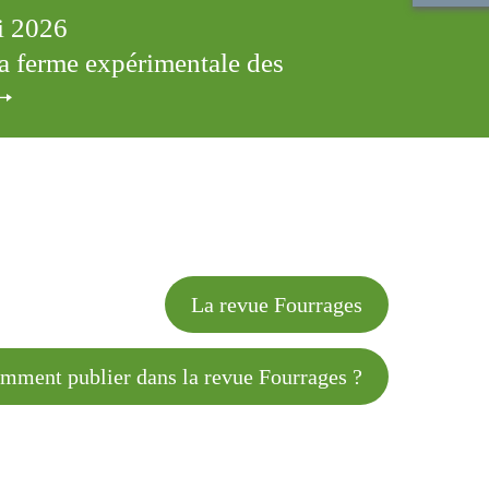
ai 2026
 la ferme expérimentale des
cles
La revue Fourrages
 publier dans la revue Fourrages ?