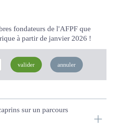
membres fondateurs de l'AFPF que
 numérique
à partir de janvier 2026
valider
annuler
e caprins sur un