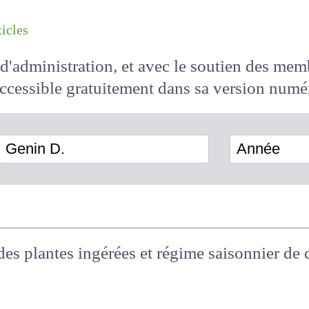
les articles
il d'administration, et avec le soutien des 
 accessible
gratuitement
dans sa version
Genin D.
Année
es plantes ingérées et régime saisonnier d