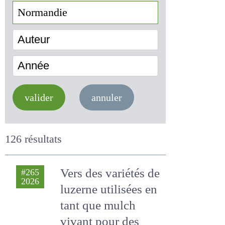
Auteur
Année
valider
annuler
126 résultats
Vers des variétés
#265
2026
de luzerne utilisées
en tant que mulch