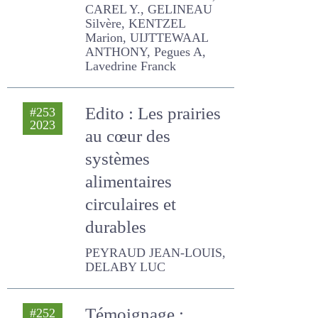
DESSIENNE Coraline,
CHAUVEAU HUGUES,
CAREL Y., GELINEAU
Silvère, KENTZEL Marion,
UIJTTEWAAL ANTHONY,
Pegues A, Lavedrine
Franck
Edito : Les prairies
#253
2023
au cœur des
systèmes
alimentaires
circulaires et
durables
PEYRAUD JEAN-LOUIS,
DELABY LUC