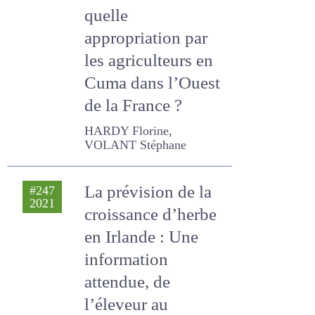
OAD associés au
service des
éleveurs : quelle
appropriation par
les agriculteurs en
Cuma dans l’Ouest
de la France ?
HARDY Florine, VOLANT
Stéphane
La prévision de la
#247
2021
croissance d’herbe
en Irlande : Une
information