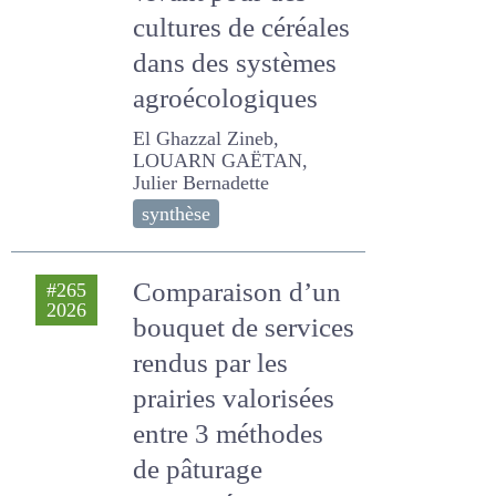
vivant pour des
cultures de
céréales dans des
systèmes
agroécologiques
El Ghazzal Zineb, LOUARN
GAËTAN, Julier Bernadette
synthèse
Comparaison d’un
#265
2026
bouquet de
services rendus
par les prairies
valorisées entre 3