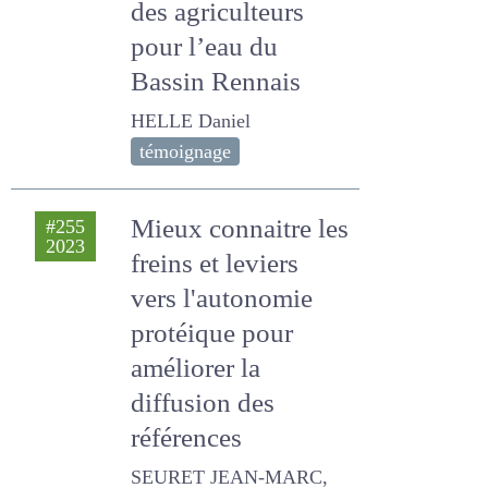
environnementaux
des agriculteurs
pour l’eau du
Bassin Rennais
HELLE Daniel
témoignage
Mieux connaitre
#255
2023
les freins et leviers
vers l'autonomie
protéique pour
améliorer la
diffusion des