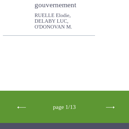
attendue, de
l’éleveur au
gouvernement
RUELLE Elodie, DELABY
LUC, O'DONOVAN M.
page 1/13