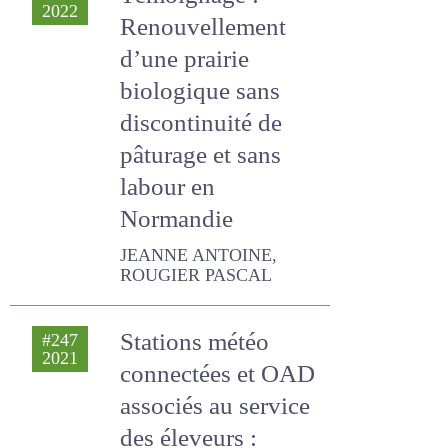
Témoignage :
#252
2022
Renouvellement
d’une prairie
biologique sans
discontinuité de
pâturage et sans
labour en
Normandie
JEANNE ANTOINE, ROUGIER
PASCAL
Stations météo
#247
2021
connectées et