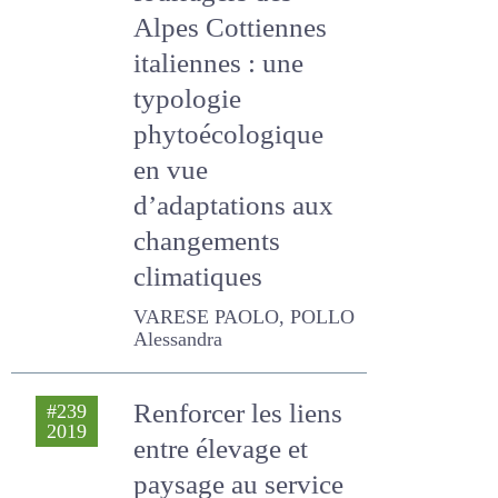
systèmes
fourragers des
Alpes Cottiennes
italiennes : une
typologie
phytoécologique
en vue
d’adaptations aux
changements
climatiques
VARESE PAOLO, POLLO
Alessandra
Renforcer les liens
#239