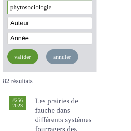
Auteur
Année
valider
annuler
82 résultats
Les prairies de
#256
2023
fauche dans
différents