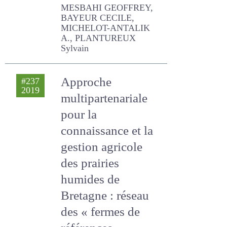
MESBAHI GEOFFREY,
BAYEUR CECILE,
MICHELOT-ANTALIK A.,
PLANTUREUX Sylvain
Approche
#237
2019
multipartenariale
pour la
connaissance et la
gestion agricole
des prairies
humides de
Bretagne : réseau
des « fermes de
références »