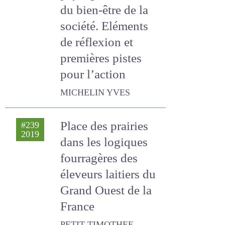
2019
entre élevage et
paysage au service
du bien-être de la
société. Eléments
de réflexion et
premières pistes
pour l’action
MICHELIN YVES
Place des prairies
#239
2019
dans les logiques
fourragères des
éleveurs laitiers du
Grand Ouest de la