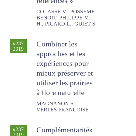
COLASSE V., POSSEME
BENOIT, PHILIPPE M.-H.,
PICARD L., GUIET S.
Combiner les
#237
2019
approches et les
expériences pour
mieux préserver et
utiliser les prairies
à flore naturelle
MAGNANON S., VERTES
FRANCOISE
Complémentarités
#237
2019