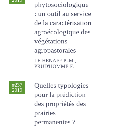
: un outil au service
de la
caractérisation
agroécologique
des végétations
agropastorales
LE HENAFF P.-M.,
PRUD'HOMME F.
Quelles typologies
#237
2019
pour la prédiction
des propriétés des
prairies
permanentes ?