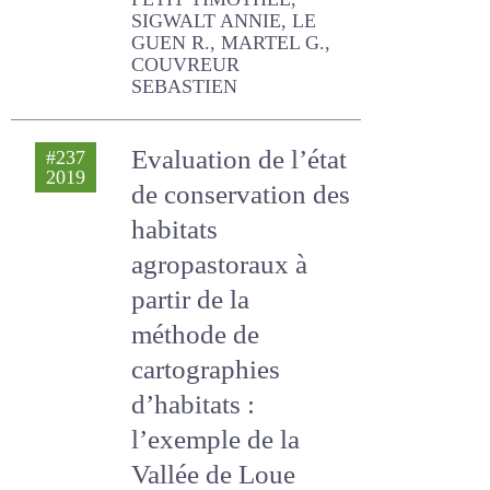
France
PETIT TIMOTHEE, SIGWALT
ANNIE, LE GUEN R., MARTEL
G., COUVREUR SEBASTIEN
Evaluation de l’état
#237
2019
de conservation
des habitats
agropastoraux à
partir de la
méthode de
cartographies
d’habitats :
l’exemple de la