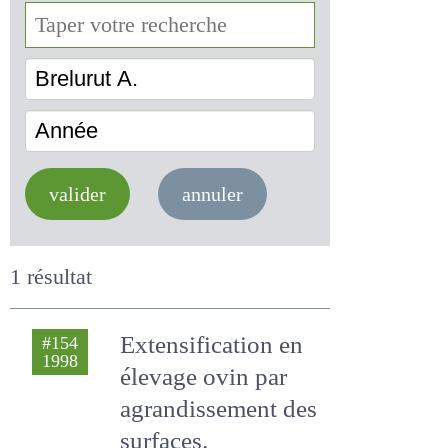
Brelurut A.
Année
valider
annuler
1 résultat
Extensification en
#154
1998
élevage ovin par
agrandissement