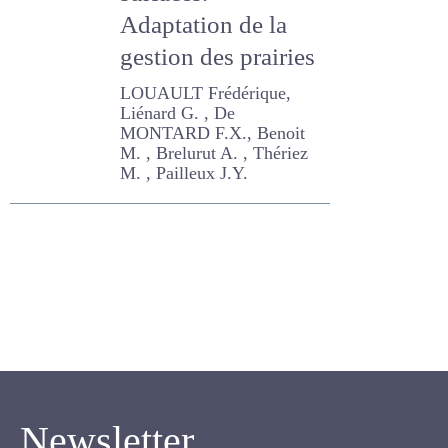
des surfaces.
Adaptation de la
gestion des prairies
LOUAULT Frédérique,
Liénard G. , De MONTARD
F.X., Benoit M. , Brelurut A. ,
Thériez M. , Pailleux J.Y.
Newsletter