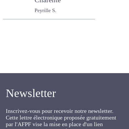
nord-est de la
Charente
Peyrille S.
Newsletter
Inscrivez-vous pour recevoir notre newsletter.
Cette lettre électronique proposée
gratuitement par l'AFPF vise la mise en place
d'un lien organique et vivant entre l'Association,