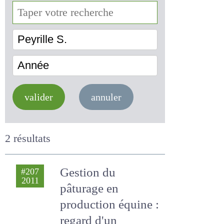
valider
annuler
2 résultats
Gestion du
#207
2011
pâturage en
production équine :