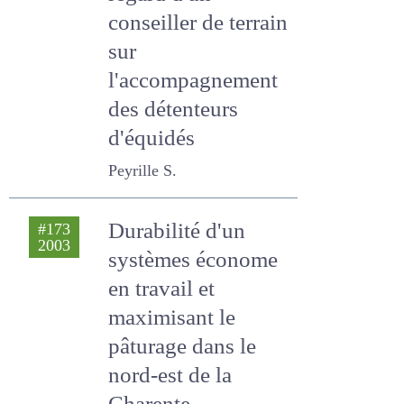
regard d'un
conseiller de terrain
sur
l'accompagnement
des détenteurs
d'équidés
Peyrille S.
Durabilité d'un
#173
2003
systèmes
économe en travail
et maximisant le
pâturage dans le