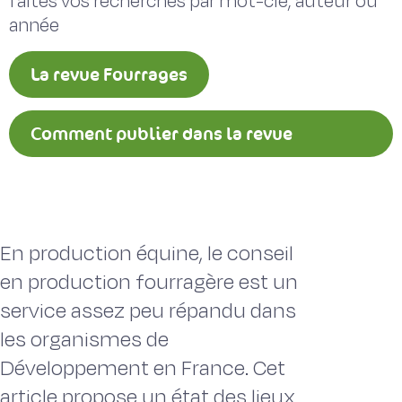
faites vos recherches par mot-clé, auteur ou
année
La revue Fourrages
Comment publier dans la revue
Fourrages ?
En production équine, le conseil
en production fourragère est un
service assez peu répandu dans
les organismes de
Développement en France. Cet
article propose un état des lieux