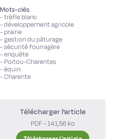
Mots-clés
-
trèfle blanc
-
développement agricole
-
prairie
-
gestion du pâturage
-
sécurité fourragère
-
enquête
-
Poitou-Charentes
-
équin
-
Charente
Télécharger l'article
PDF - 141,56 ko
Télécharger l'article