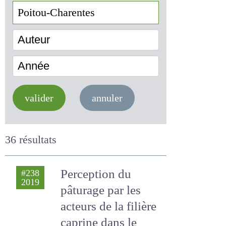
Auteur
Année
valider
annuler
36 résultats
Perception du
#238
2019
pâturage par les
acteurs de la filière