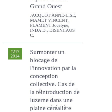
caprine dans le
Grand Ouest
JACQUOT ANNE-LISE,
MAMET VINCENT, FLAMENT
Jocelyne, INDA D.,
DISENHAUS C.
Surmonter un
#217
2014
blocage de
l'innovation par la
conception
collective. Cas de la
réintroduction de
luzerne dans une
plaine céréalière