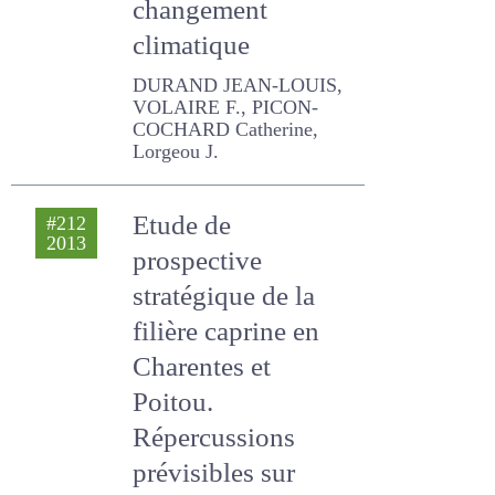
changement
climatique
DURAND JEAN-LOUIS,
VOLAIRE F., PICON-
COCHARD Catherine,
Lorgeou J.
Etude de
#212
2013
prospective
stratégique de la
filière caprine en
Charentes et
Poitou.
Répercussions