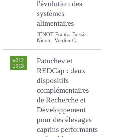
prévisibles sur
l'évolution des
systèmes
alimentaires
JENOT Frantz, Bossis
Nicole, Verdier G.
Patuchev et
#212
2013
REDCap : deux
dispositifs
complémentaires
de Recherche et
Développement
pour des élevages
caprins