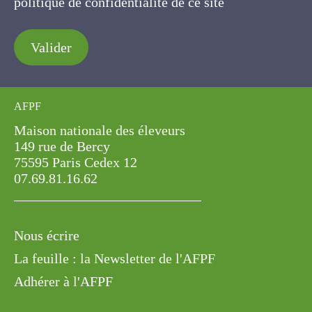
politique de confidentialité de ce site
Valider
AFPF
Maison nationale des éleveurs
149 rue de Bercy
75595 Paris Cedex 12
07.69.81.16.62
Nous écrire
La feuille : la Newsletter de l'AFPF
Adhérer à l'AFPF