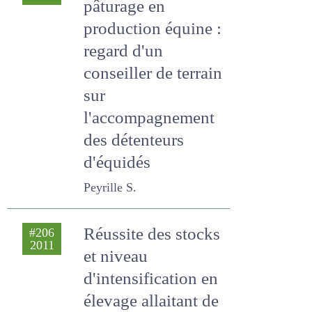
Gestion du
#207
2011
pâturage en
production équine :
regard d'un
conseiller de terrain
sur
l'accompagnement
des détenteurs
d'équidés
Peyrille S.
Réussite des
#206
2011
stocks et niveau