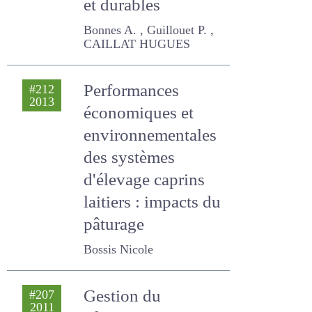
performants et
durables
Bonnes A. , Guillouet P. ,
CAILLAT HUGUES
Performances
#212
2013
économiques et
environnementales
des systèmes
d'élevage caprins
laitiers : impacts du
pâturage
Bossis Nicole