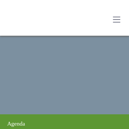
Agenda