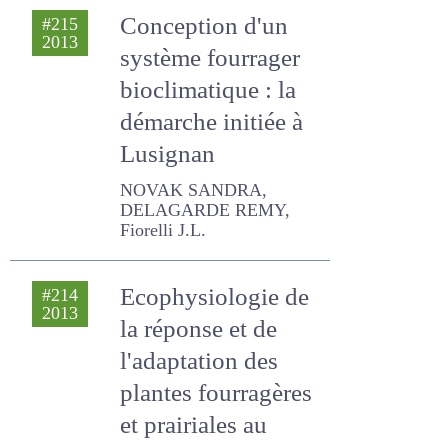
Conception d'un
#215
2013
système fourrager
bioclimatique : la
démarche initiée à
Lusignan
NOVAK SANDRA,
DELAGARDE REMY, Fiorelli
J.L.
Ecophysiologie de
#214
2013
la réponse et de
l'adaptation des
plantes
fourragères et
prairiales au