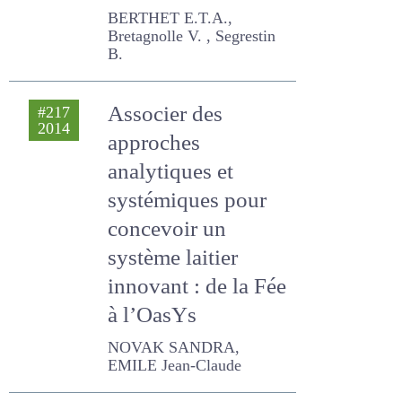
BERTHET E.T.A., Bretagnolle
V. , Segrestin B.
Associer des
#217
2014
approches
analytiques et
systémiques pour
concevoir un
système laitier
innovant : de la Fée
à l’OasYs
NOVAK SANDRA, EMILE
Jean-Claude