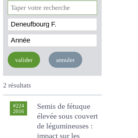
Deneufbourg F.
Année
valider
annuler
2 résultats
Semis de fétuque
#224
2016
élevée sous
couvert de