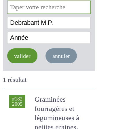
Debrabant M.P.
Année
valider
annuler
1 résultat
Graminées
#182
2005
fourragères et
légumineuses à