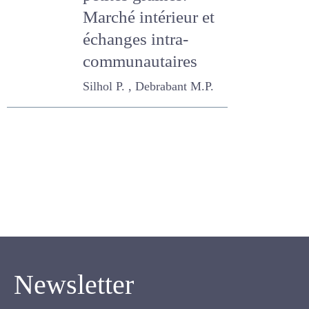
petites graines.
Marché intérieur et
échanges intra-
communautaires
Silhol P. , Debrabant M.P.
Newsletter
Inscrivez-vous pour recevoir notre newsletter.