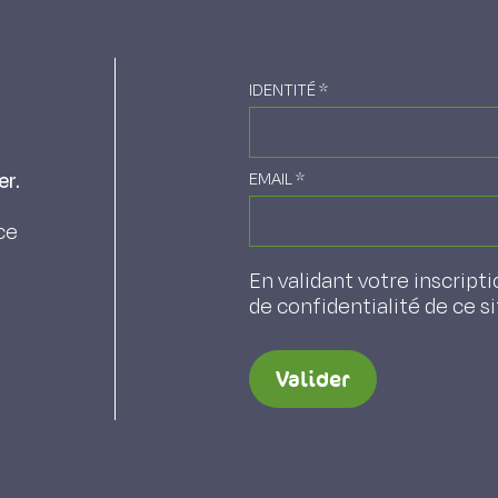
IDENTITÉ
*
er.
EMAIL
*
ce
En validant votre inscripti
de confidentialité de ce s
Valider