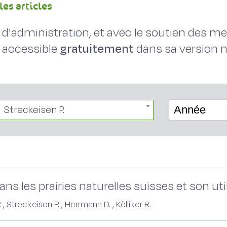
les articles
il d'administration, et avec le soutien des 
 accessible
gratuitement
dans sa version
Streckeisen P.
Année
ans les prairies naturelles suisses et son uti
. , Streckeisen P. , Herrmann D. , Kölliker R.