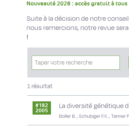
Nouveauté 2026 : accès gratuit à tous 
Suite à la décision de notre conse
nous remercions, notre revue sera
!
1 résultat
La diversité génétique d
#182
2005
Boller B. , Schubiger F.X. , Tanner P