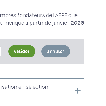
membres fondateurs de l'AFPF que
 numérique
à partir de janvier 2026
valider
annuler
lisation en sélection