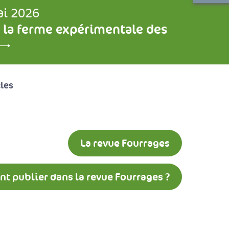
ai 2026
 la ferme expérimentale des
cles
La revue Fourrages
 publier dans la revue Fourrages ?