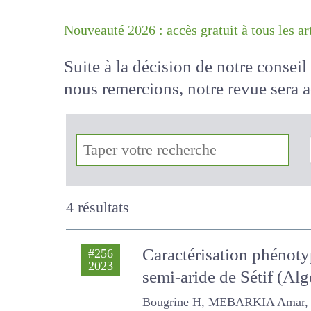
Nouveauté 2026 : accès gratuit à tous 
Suite à la décision de notre conse
nous remercions, notre revue sera
!
4 résultats
Caractérisation phénoty
#256
2023
semi-aride de Sétif (Alg
Bougrine H, MEBARKIA Amar, BEC