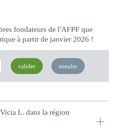
membres fondateurs de l'AFPF que
 numérique
à partir de janvier 2026
valider
annuler
 Vicia L. dans la région