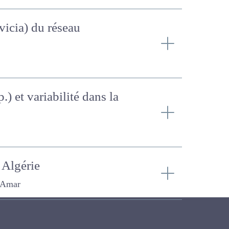
(vicia) du réseau
.) et variabilité dans la
n Algérie