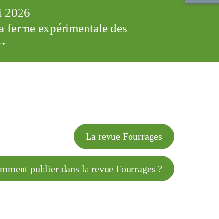
ai 2026
 la ferme expérimentale des
cles
La revue Fourrages
 publier dans la revue Fourrages ?