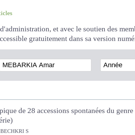
les articles
il d'administration, et avec le soutien des 
 accessible
gratuitement
dans sa version
MEBARKIA Amar
Année
pique de 28 accessions spontanées du genre
érie)
HKRI S