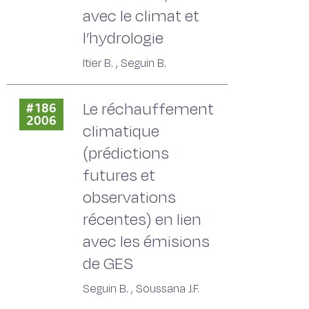
avec le climat et
l’hydrologie
Itier B. , Seguin B.
Le réchauffement
#186
2006
climatique
(prédictions
futures et
observations
récentes) en lien
avec les émisions
de GES
Seguin B. , Soussana J.F.