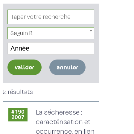
Seguin B.
Année
valider
annuler
2 résultats
La sécheresse :
#190
2007
caractérisation et
occurrence, en lien