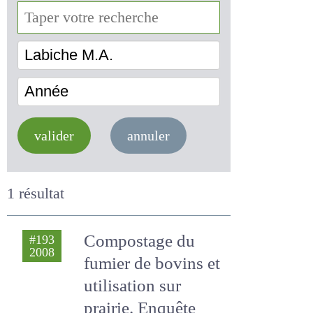
Labiche M.A.
Année
valider
annuler
1 résultat
Compostage du
#193
2008
fumier de bovins
et utilisation sur