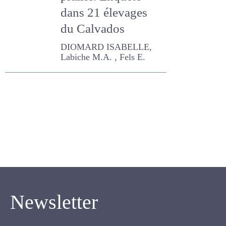
prairie. Enquête
dans 21 élevages
du Calvados
DIOMARD ISABELLE,
Labiche M.A. , Fels E.
Newsletter
Inscrivez-vous pour recevoir notre newsletter.