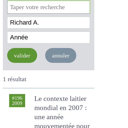
Richard A.
Année
valider
annuler
1 résultat
Le contexte laitier
#196
2009
mondial en 2007 :
une année