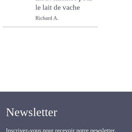
mouvementée
pour le lait de
vache
Richard A.
Newsletter
Inscrivez-vous pour recevoir notre newsletter.
Cette lettre électronique proposée