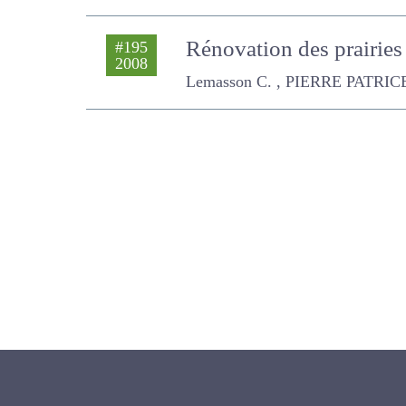
Rénovation des prairies
#195
2008
Lemasson C. , PIERRE PATRICE, O