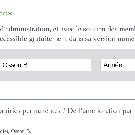
les articles
il d'administration, et avec le soutien des 
 accessible
gratuitement
dans sa version
Osson B.
Année
prairies permanentes ? De l’amélioration par 
Osson B.