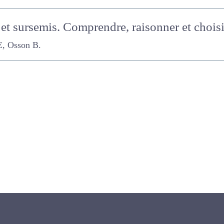
 et sursemis. Comprendre, raisonner et cho
sson B.