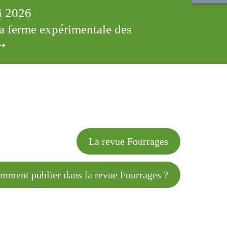
ai 2026
 la ferme expérimentale des
cles
La revue Fourrages
 publier dans la revue Fourrages ?