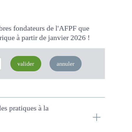
membres fondateurs de l'AFPF que
 numérique
à partir de janvier 2026
valider
annuler
les pratiques à la