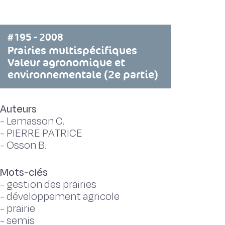
#195 - 2008
Prairies multispécifiques
Valeur agronomique et
environnementale (2e partie)
Auteurs
-
Lemasson C.
-
PIERRE PATRICE
-
Osson B.
Mots-clés
-
gestion des prairies
-
développement agricole
-
prairie
-
semis