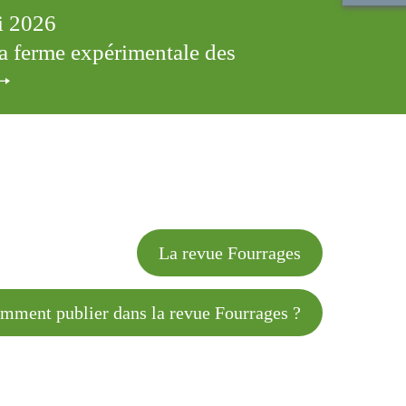
ai 2026
 la ferme expérimentale des
cles
La revue Fourrages
 publier dans la revue Fourrages ?