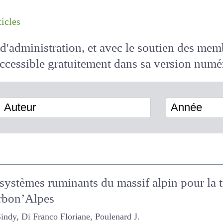
les articles
il d'administration, et avec le soutien des 
 accessible
gratuitement
dans sa version
Auteur
Année
s systèmes ruminants du massif alpin pour l
arbon’Alpes
Di Franco Floriane, Poulenard J.