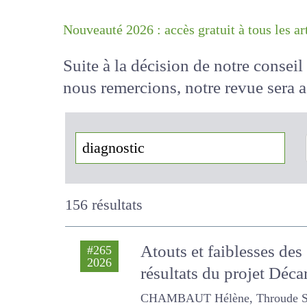
Nouveauté 2026 : accès gratuit à tous 
Suite à la décision de notre conse
nous remercions, notre revue sera
!
156 résultats
Atouts et faiblesses de
#265
2026
résultats du projet Déc
CHAMBAUT Hélène, Throude Sindy, 