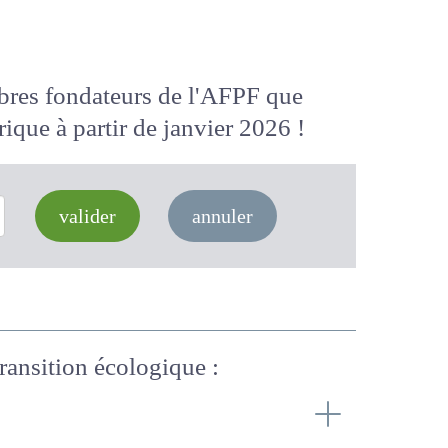
membres fondateurs de l'AFPF que
 numérique
à partir de janvier 2026
valider
annuler
a transition écologique :