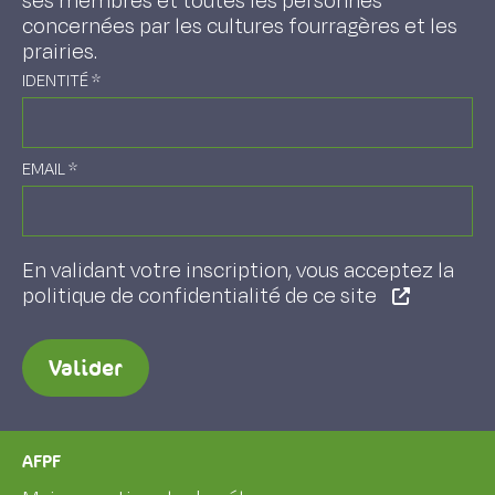
ses membres et toutes les personnes
concernées par les cultures fourragères et les
prairies.
IDENTITÉ
*
EMAIL
*
En validant votre inscription, vous acceptez la
politique de confidentialité de ce site
Valider
AFPF