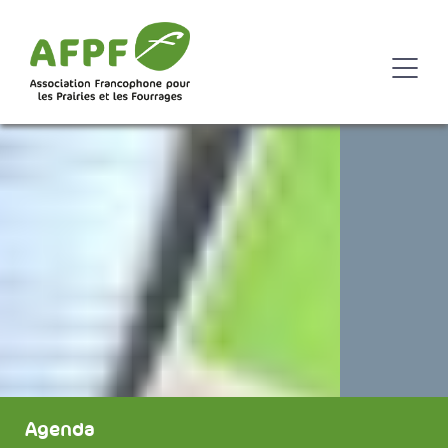
Agenda