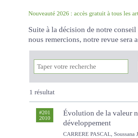
Nouveauté 2026 : accès gratuit à tous 
Suite à la décision de notre conse
nous remercions, notre revue sera
!
1 résultat
Évolution de la valeur n
#201
2010
développement
CARRERE PASCAL, Soussana J.F. , L