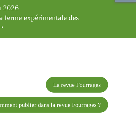
ai 2026
 la ferme expérimentale des
cles
La revue Fourrages
 publier dans la revue Fourrages ?