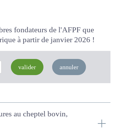
membres fondateurs de l'AFPF que
 numérique
à partir de janvier 2026
valider
annuler
tures au cheptel bovin,