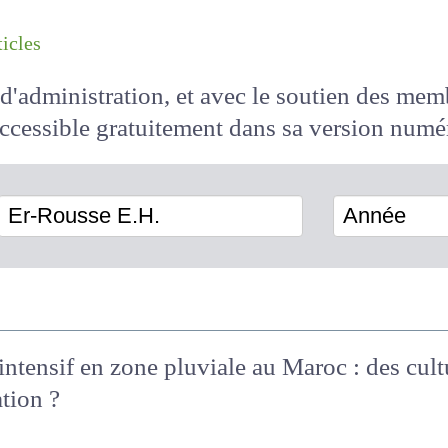
les articles
il d'administration, et avec le soutien des 
 accessible
gratuitement
dans sa version
Er-Rousse E.H.
Année
 intensif en zone pluviale au Maroc : des cul
tion ?