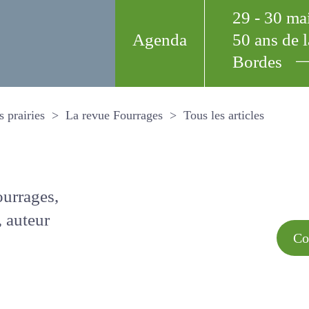
29 - 30 m
Agenda
50 ans de
Bordes
Tous les arti
et les prairies
La revue Fourrages
s par
Comment