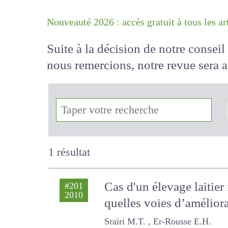
Nouveauté 2026 : accès gratuit à tous 
Suite à la décision de notre conse
nous remercions, notre revue sera
!
1 résultat
Cas d'un élevage laitier
#201
2010
quelles voies d’améliora
Sraïri M.T. , Er-Rousse E.H.