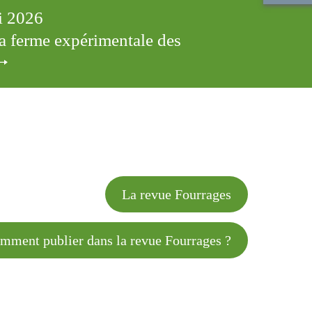
ai 2026
 la ferme expérimentale des
cles
La revue Fourrages
 publier dans la revue Fourrages ?