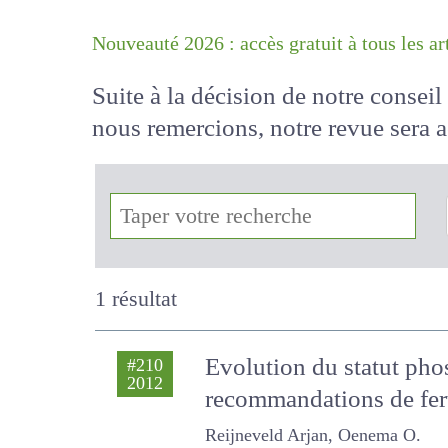
Nouveauté 2026 : accès gratuit à tous 
Suite à la décision de notre conse
nous remercions, notre revue sera
!
1 résultat
Evolution du statut ph
#210
2012
recommandations de fer
Reijneveld Arjan, Oenema O.