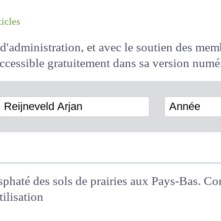
les articles
il d'administration, et avec le soutien des 
 accessible
gratuitement
dans sa version
Reijneveld Arjan
Année
osphaté des sols de prairies aux Pays-Bas. 
tilisation