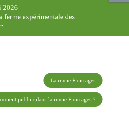
ai 2026
 la ferme expérimentale des
cles
La revue Fourrages
 publier dans la revue Fourrages ?