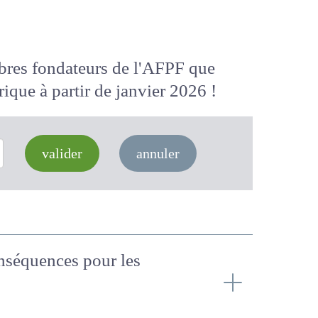
membres fondateurs de l'AFPF que
 numérique
à partir de janvier 2026
valider
annuler
Conséquences pour les