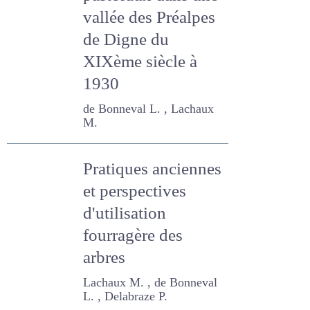
pastoraux dans
une vallée des
Préalpes de Digne
du XIXème siècle à
1930
de Bonneval L. , Lachaux
M.
Pratiques
anciennes et
perspectives
d'utilisation
fourragère des
arbres