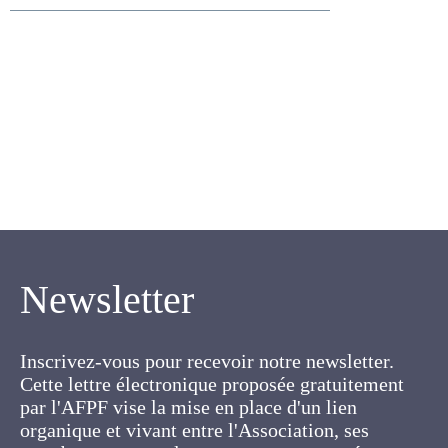
Lachaux M. , de Bonneval
L. , Delabraze P.
Newsletter
Inscrivez-vous pour recevoir notre newsletter.
Cette lettre électronique proposée
gratuitement par l'AFPF vise la mise en place
d'un lien organique et vivant entre l'Association,
ses membres et toutes les personnes