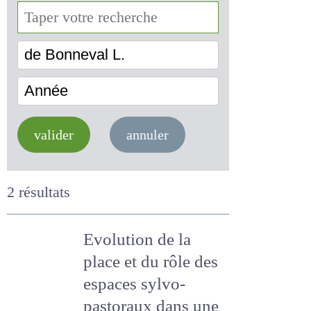
de Bonneval L.
Année
valider
annuler
2 résultats
Evolution de la
place et du rôle des
espaces sylvo-