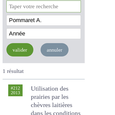
Pommaret A.
Année
valider
annuler
1 résultat
Utilisation des
#212
2013
prairies par les
chèvres laitières