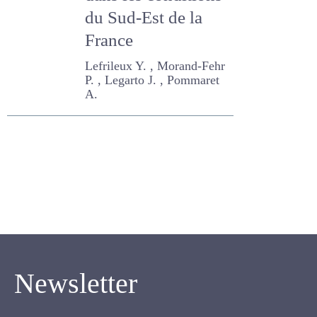
dans les
conditions du Sud-
Est de la France
Lefrileux Y. , Morand-Fehr P.
, Legarto J. , Pommaret A.
Newsletter
Inscrivez-vous pour recevoir notre newsletter.