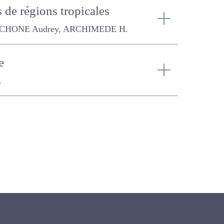
grés de régions
 ARCHIMEDE H.
icale