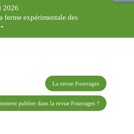
ai 2026
 la ferme expérimentale des
cles
La revue Fourrages
 publier dans la revue Fourrages ?