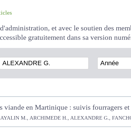
les articles
il d'administration, et avec le soutien des 
 accessible
gratuitement
dans sa version
ALEXANDRE G.
Année
s viande en Martinique : suivis fourragers 
N M., ARCHIMEDE H., ALEXANDRE G., FANCHONE Audrey