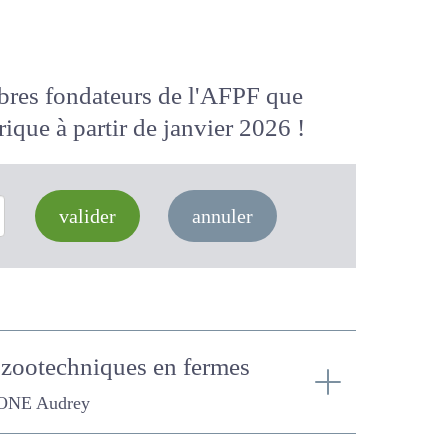
membres fondateurs de l'AFPF que
 numérique
à partir de janvier 2026
valider
annuler
et zootechniques en