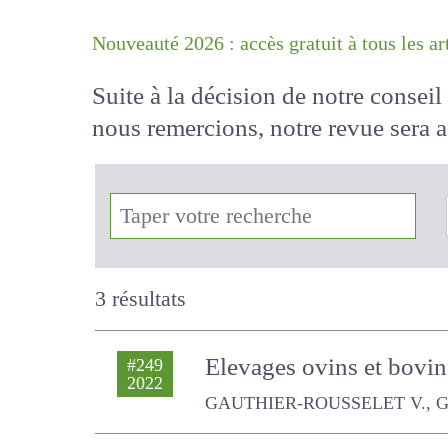
Nouveauté 2026 : accès gratuit à tous 
Suite à la décision de notre conse
nous remercions, notre revue sera
!
3 résultats
Elevages ovins et bovin
#249
2022
fermes
GAUTHIER-ROUSSELET V., GAYALI