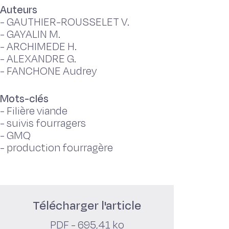
Auteurs
-
GAUTHIER-ROUSSELET V.
-
GAYALIN M.
-
ARCHIMEDE H.
-
ALEXANDRE G.
-
FANCHONE Audrey
Mots-clés
-
Filière viande
-
suivis fourragers
-
GMQ
-
production fourragère
Télécharger l'article
PDF - 695,41 ko