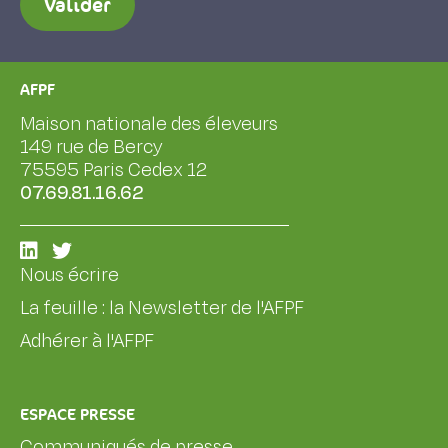
Valider
AFPF
Maison nationale des éleveurs
149 rue de Bercy
75595 Paris Cedex 12
07.69.81.16.62
Nous écrire
La feuille : la Newsletter de l'AFPF
Adhérer à l'AFPF
ESPACE PRESSE
Communiqués de presse