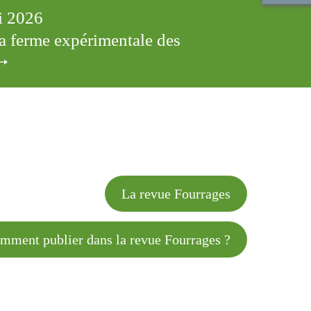
ai 2026
 la ferme expérimentale des
cles
La revue Fourrages
 publier dans la revue Fourrages ?