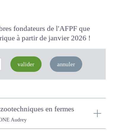
membres fondateurs de l'AFPF que
 numérique
à partir de janvier 2026
valider
annuler
et zootechniques en