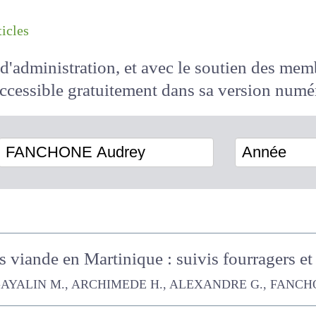
les articles
il d'administration, et avec le soutien des 
 accessible
gratuitement
dans sa version
FANCHONE Audrey
Année
s viande en Martinique : suivis fourragers 
N M., ARCHIMEDE H., ALEXANDRE G., FANCHONE Audrey