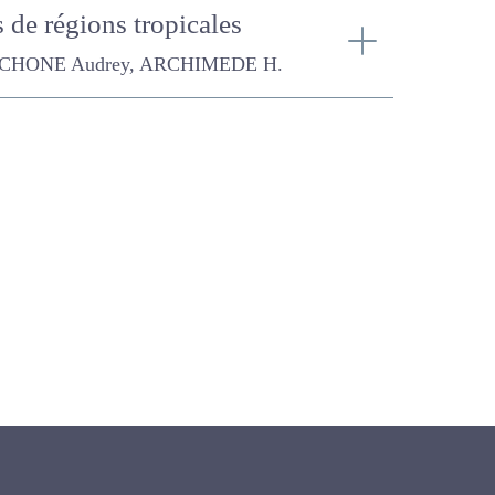
grés de régions
 ARCHIMEDE H.