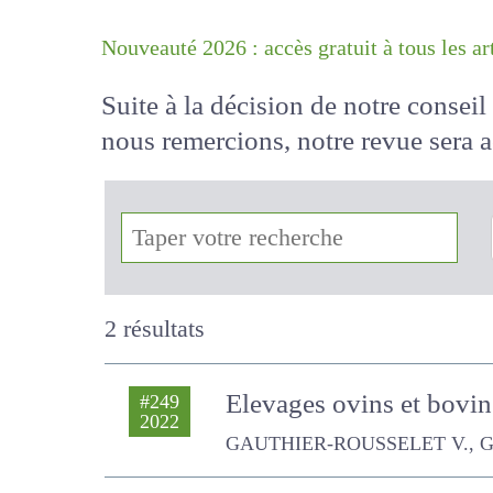
Nouveauté 2026 : accès gratuit à tous 
Suite à la décision de notre conse
nous remercions, notre revue sera
!
2 résultats
Elevages ovins et bovin
#249
2022
fermes
GAUTHIER-ROUSSELET V., GAYALI