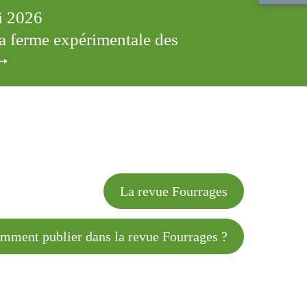
ai 2026
 la ferme expérimentale des
cles
La revue Fourrages
 publier dans la revue Fourrages ?