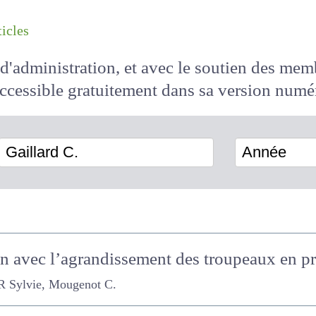
les articles
il d'administration, et avec le soutien des 
 accessible
gratuitement
dans sa version
Gaillard C.
Année
on avec l’agrandissement des troupeaux en 
ylvie, Mougenot C.