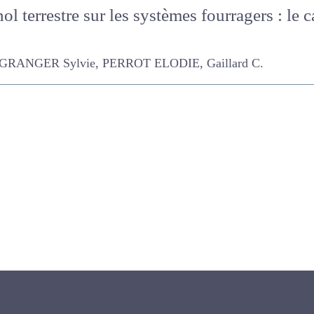
l terrestre sur les systèmes fourragers : l
GER Sylvie, PERROT ELODIE, Gaillard C.