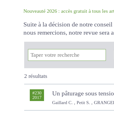
Nouveauté 2026 : accès gratuit à tous 
Suite à la décision de notre conse
nous remercions, notre revue sera
!
2 résultats
Un pâturage sous tensi
#230
2017
Comté
Gaillard C. , Petit S. , GRANGER S