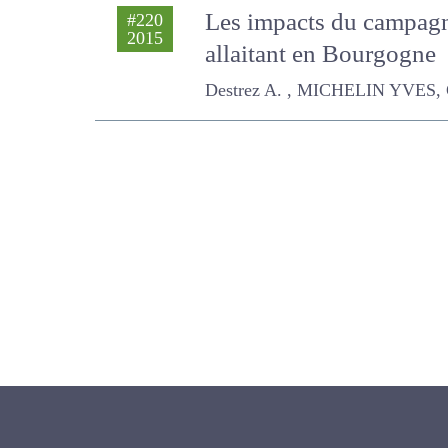
Les impacts du campagno
#220
2015
allaitant en Bourgogne
Destrez A. , MICHELIN YVES, GRAN