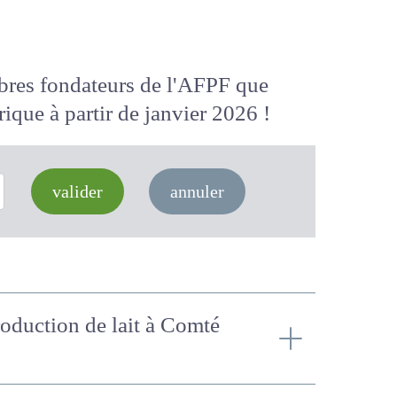
membres fondateurs de l'AFPF que
 numérique
à partir de janvier 2026
valider
annuler
production de lait à