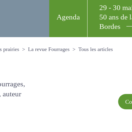
29 - 30 m
Agenda
50 ans de
Bordes
Tous les arti
et les prairies
La revue Fourrages
s par
Comment