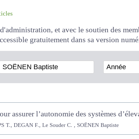
les articles
il d'administration, et avec le soutien des 
 accessible
gratuitement
dans sa version
SOËNEN Baptiste
Année
r pour assurer l’autonomie des systèmes d’éle
DEGAN F., Le Souder C. , SOËNEN Baptiste