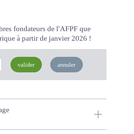
membres fondateurs de l'AFPF que
 numérique
à partir de janvier 2026
valider
annuler
vage