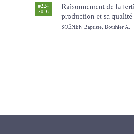
Raisonnement de la fert
#224
2016
production et sa qualit
SOËNEN Baptiste, Bouthier A.