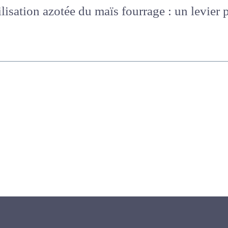
ilisation azotée du maïs fourrage : un levie
é