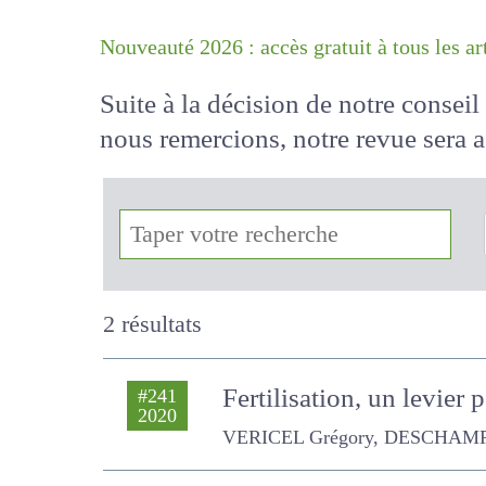
Nouveauté 2026 : accès gratuit à tous 
Suite à la décision de notre conse
nous remercions, notre revue sera
!
2 résultats
Fertilisation, un levie
#241
2020
VERICEL Grégory, DESCHAMPS T., 