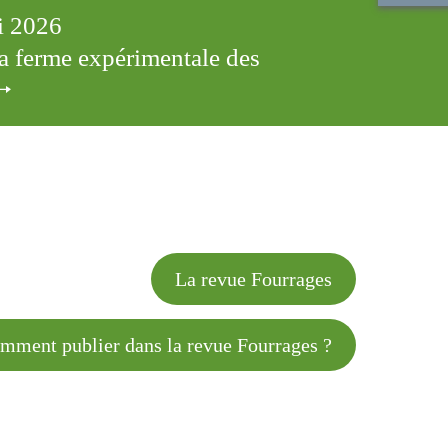
ai 2026
 la ferme expérimentale des
cles
La revue Fourrages
 publier dans la revue Fourrages ?